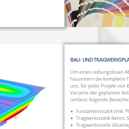
BAU- UND TRAGWERKSP
Um einen reibungslosen Abl
hausintern die komplette 
uns, für jedes Projekt von
Variante der geplanten An
umfasst folgende Bereiche
Fundamentstatik (inkl. 
Tragwerksstatik Beton, 
Tragwerksstatik Siloanl