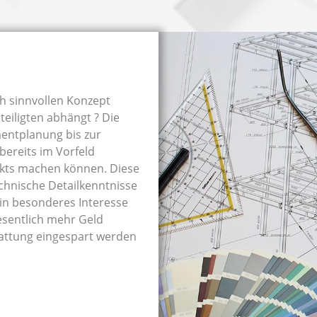
ch sinnvollen Konzept
eiligten abhängt ? Die
entplanung bis zur
bereits im Vorfeld
ekts machen können. Diese
chnische Detailkenntnisse
 ein besonderes Interesse
esentlich mehr Geld
tattung eingespart werden