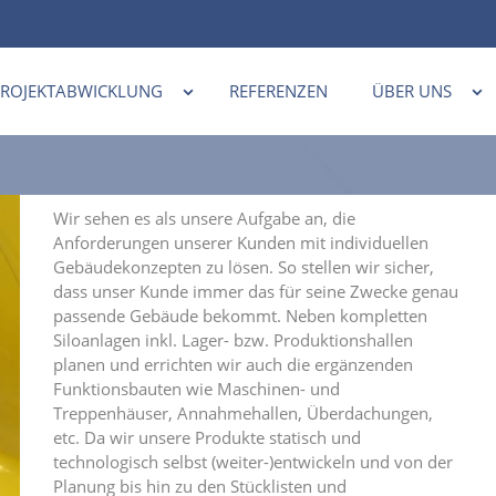
PROJEKTABWICKLUNG
REFERENZEN
ÜBER UNS
Wir sehen es als unsere Aufgabe an, die
Anforderungen unserer Kunden mit individuellen
Gebäudekonzepten zu lösen. So stellen wir sicher,
dass unser Kunde immer das für seine Zwecke genau
passende Gebäude bekommt. Neben kompletten
Siloanlagen inkl. Lager- bzw. Produktionshallen
planen und errichten wir auch die ergänzenden
Funktionsbauten wie Maschinen- und
Treppenhäuser, Annahmehallen, Überdachungen,
etc. Da wir unsere Produkte statisch und
technologisch selbst (weiter-)entwickeln und von der
Planung bis hin zu den Stücklisten und