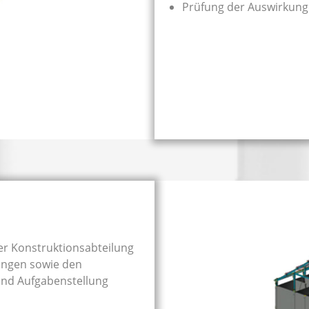
Prüfung der Auswirkun
er Konstruktionsabteilung
ungen sowie den
 und Aufgabenstellung