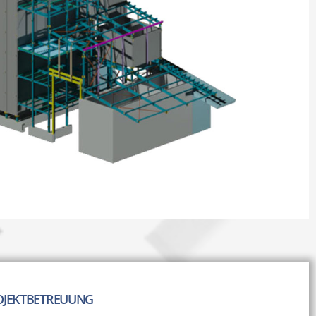
OJEKTBETREUUNG