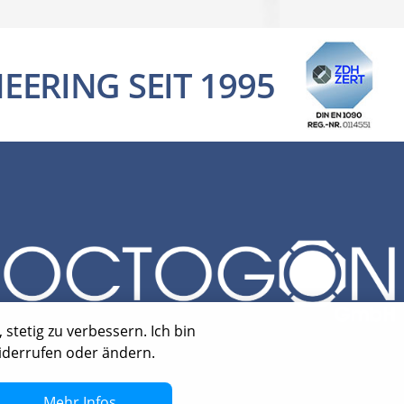
EERING SEIT 1995
stetig zu verbessern. Ich bin
widerrufen oder ändern.
Mehr Infos