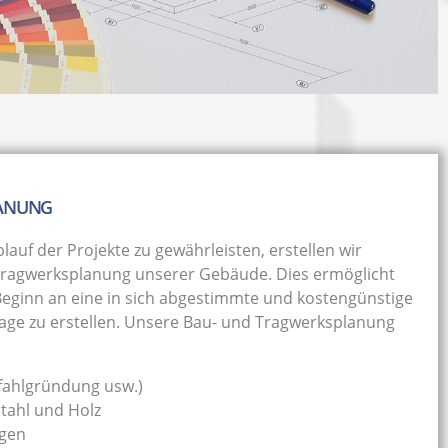
LANUNG
auf der Projekte zu gewährleisten, erstellen wir
Tragwerksplanung unserer Gebäude. Dies ermöglicht
 Beginn an eine in sich abgestimmte und kostengünstige
lage zu erstellen. Unsere Bau- und Tragwerksplanung
:
Pfahlgründung usw.)
Stahl und Holz
agen