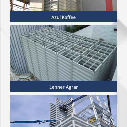
Azul Kaffee
Mehr Infos
Lehner Agrar
Mehr Infos