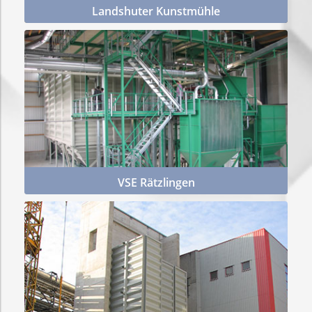
Landshuter Kunstmühle
Mehr Infos
VSE Rätzlingen
Mehr Infos