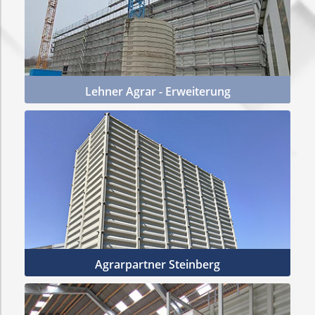
Lehner Agrar - Erweiterung
Mehr Infos
Agrarpartner Steinberg
Mehr Infos