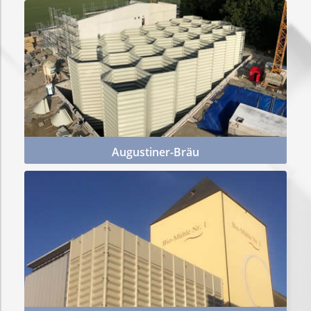
Mehr Infos
Augustiner-Bräu
Mehr Infos