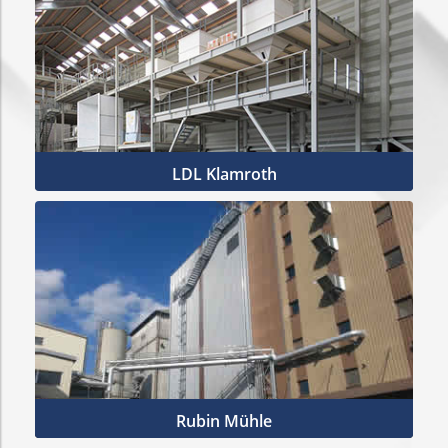
LDL Klamroth
Mehr Infos
Rubin Mühle