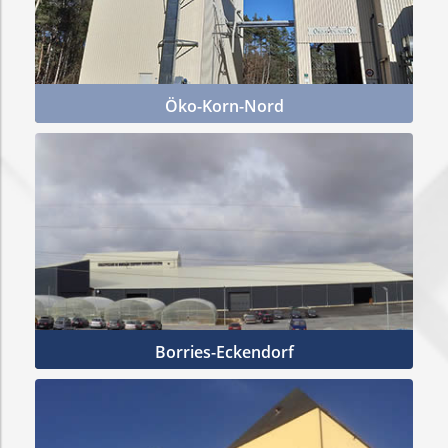
Öko-Korn-Nord
Mehr Infos
Borries-Eckendorf
Mehr Infos