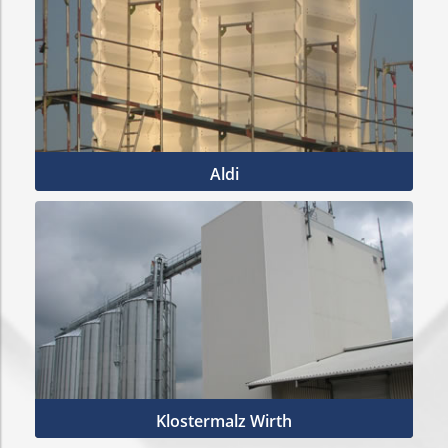
Aldi
Mehr Infos
Klostermalz Wirth