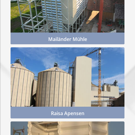
Mailänder Mühle
Mehr Infos
Raisa Apensen
Mehr Infos