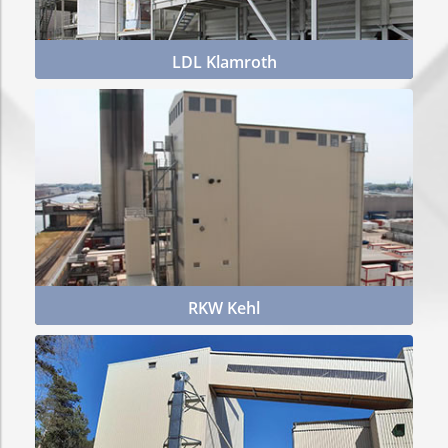
LDL Klamroth
Mehr Infos
RKW Kehl
Mehr Infos