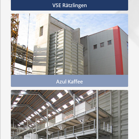
VSE Rätzlingen
Mehr Infos
Azul Kaffee
Mehr Infos