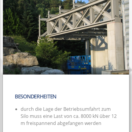
BESONDERHEITEN
durch die Lage der Betriebsumfahrt zum
Silo muss eine Last von ca. 8000 kN über 12
m freispannend abgefangen werden