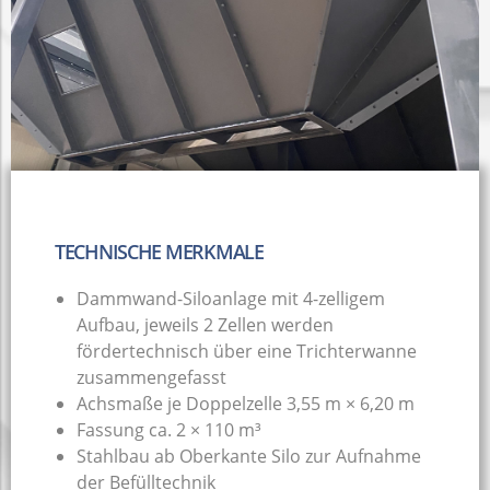
TECHNISCHE MERKMALE
Dammwand-Siloanlage mit 4-zelligem
Aufbau, jeweils 2 Zellen werden
fördertechnisch über eine Trichterwanne
zusammengefasst
Achsmaße je Doppelzelle 3,55 m × 6,20 m
Fassung ca. 2 × 110 m³
Stahlbau ab Oberkante Silo zur Aufnahme
der Befülltechnik